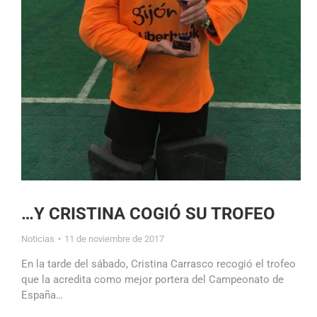
…Y CRISTINA COGIÓ SU TROFEO
Noticias
11 de noviembre de 2017
En la tarde del sábado, Cristina Carrasco recogió el trofeo
que la acredita como mejor portera del Campeonato de
España…