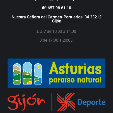
tlf: 657 98 61 10
Nuestra Señora del Carmen-Portuarios, 34 33212
Gijón
L a V de 10,00 a 14,00
J de 17:00 a 20:00.