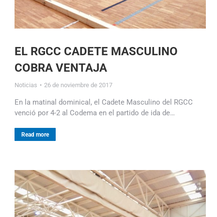
EL RGCC CADETE MASCULINO
COBRA VENTAJA
Noticias
26 de noviembre de 2017
En la matinal dominical, el Cadete Masculino del RGCC
venció por 4-2 al Codema en el partido de ida de…
Read more