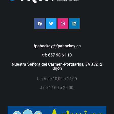
fpahockey@fpahockey.es
tlf: 657 98 61 10
Nuestra Señora del Carmen-Portuarios, 34 33212
Gijón
L a V de 10,00 a 14,00
J de 17:00 a 20:00.