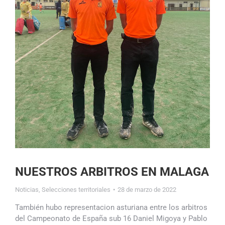
NUESTROS ARBITROS EN MALAGA
Noticias
,
Selecciones territoriales
28 de marzo de 2022
También hubo representacion asturiana entre los arbitros
del Campeonato de España sub 16 Daniel Migoya y Pablo