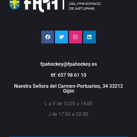
fpahockey@fpahockey.es
tlf: 657 98 61 10
Nuestra Señora del Carmen-Portuarios, 34 33212
Gijón
L a V de 10,00 a 14,00
J de 17:00 a 20:00.