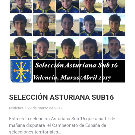
SELECCIÓN ASTURIANA SUB16
Noticias
29 de marzo de 2017
Esta es la selección Asturiana Sub 16 que a partir de
mañana disputará el Campeonato de España de
selecciones territoriales…