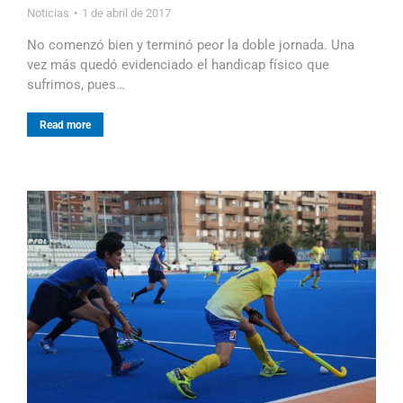
Noticias
1 de abril de 2017
No comenzó bien y terminó peor la doble jornada. Una
vez más quedó evidenciado el handicap físico que
sufrimos, pues…
Read more