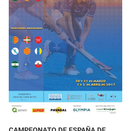
CAMPEONATO DE ESPAÑA DE