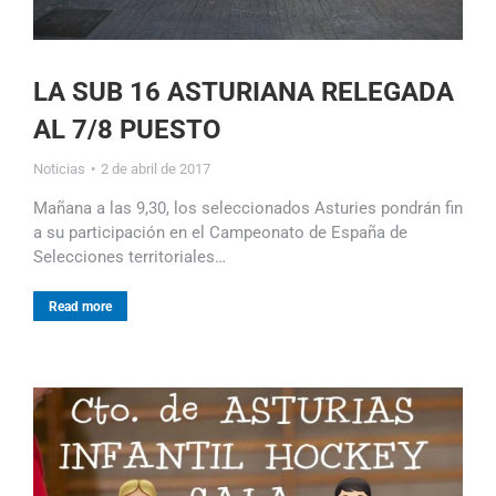
LA SUB 16 ASTURIANA RELEGADA
AL 7/8 PUESTO
Noticias
2 de abril de 2017
Mañana a las 9,30, los seleccionados Asturies pondrán fin
a su participación en el Campeonato de España de
Selecciones territoriales…
Read more