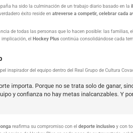
paña ha sido la culminación de un trabajo diario basado en la
i
verdadero éxito reside en
atreverse a competir, celebrar cada 
ncia de todas las personas que lo hacen posible: las familias, e
implicación, el
Hockey Plus
continúa consolidándose cada te
b
apel inspirador del equipo dentro del Real Grupo de Cultura Cov
orte importa. Porque no se trata solo de ganar, si
quipo y confianza no hay metas inalcanzables. Y po
donga
reafirma su compromiso con el
deporte inclusivo
y con to