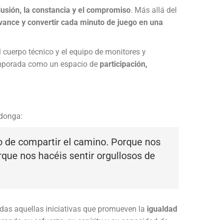
lusión, la constancia y el compromiso
. Más allá del
avance y convertir cada minuto de juego en una
l cuerpo técnico y el equipo de monitores y
mporada como un espacio de
participación,
adonga:
no de compartir el camino. Porque nos
rque nos hacéis sentir orgullosos de
das aquellas iniciativas que promueven la
igualdad