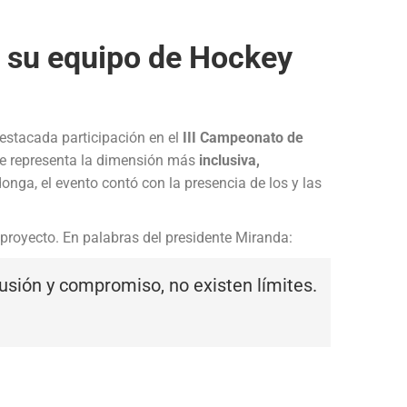
a su equipo de Hockey
estacada participación en el
III Campeonato de
que representa la dimensión más
inclusiva,
onga, el evento contó con la presencia de los y las
proyecto. En palabras del presidente Miranda:
sión y compromiso, no existen límites.