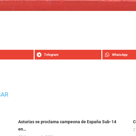
Telegram
WhatsApp
SAR
Asturias se proclama campeona de España Sub-14
C
en…
2