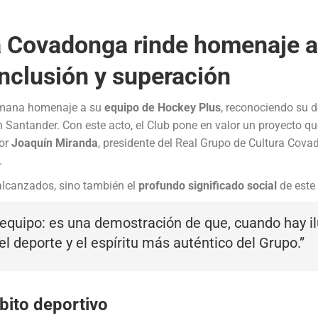
ra Covadonga rinde homenaje 
inclusión y superación
emana homenaje a su
equipo de Hockey Plus
, reconociendo su d
n Santander. Con este acto, el Club pone en valor un proyecto 
por
Joaquín Miranda
, presidente del Real Grupo de Cultura Covad
.
alcanzados, sino también el
profundo significado social
de este 
quipo: es una demostración de que, cuando hay ilu
l deporte y el espíritu más auténtico del Grupo.”
bito deportivo