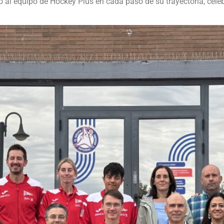
al equipo de Hockey Plus en cada paso de su trayectoria, celeb