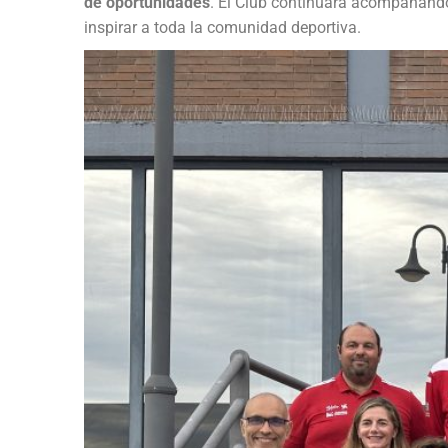
de oportunidades
. El Club continuará acompañando 
inspirar a toda la comunidad deportiva.