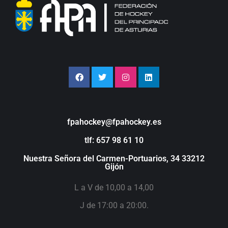
fpahockey@fpahockey.es
tlf: 657 98 61 10
Nuestra Señora del Carmen-Portuarios, 34 33212
Gijón
L a V de 10,00 a 14,00
J de 17:00 a 20:00.