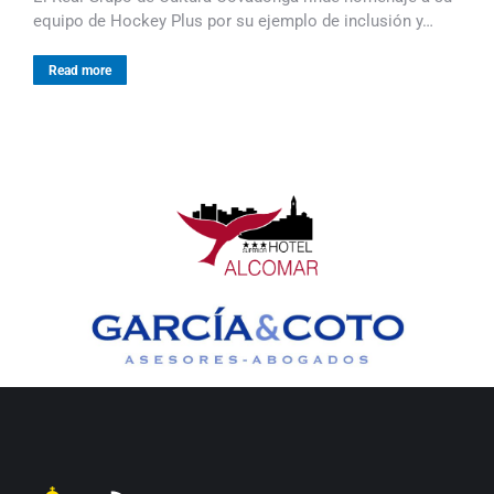
equipo de Hockey Plus por su ejemplo de inclusión y…
Read more