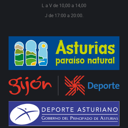
L a V de 10,00 a 14,00
J de 17:00 a 20:00.