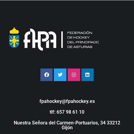
fpahockey@fpahockey.es
tlf: 657 98 61 10
Nuestra Señora del Carmen-Portuarios, 34 33212
Gijón