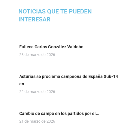
NOTICIAS QUE TE PUEDEN
INTERESAR
Fallece Carlos González Valdeón
23 de marzo de 2026
Asturias se proclama campeona de España Sub-14
en…
22 de marzo de 2026
Cambio de campo en los partidos por el…
21 de marzo de 2026