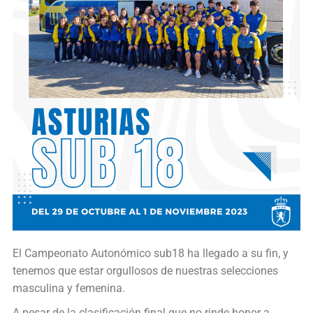
El Campeonato Autonómico sub18 ha llegado a su fin, y
tenemos que estar orgullosos de nuestras selecciones
masculina y femenina.
A pesar de la clasificación final que no rinde honor a