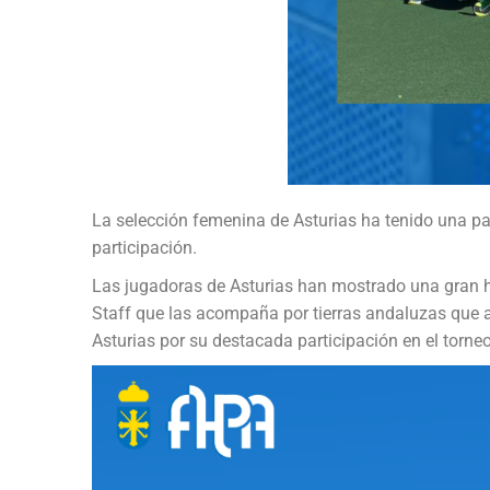
La selección femenina de Asturias ha tenido una p
participación.
Las jugadoras de Asturias han mostrado una gran hab
Staff que las acompaña por tierras andaluzas que ay
Asturias por su destacada participación en el torneo