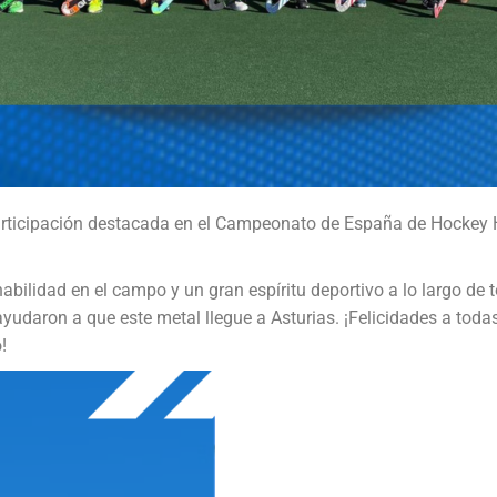
articipación destacada en el Campeonato de España de Hockey 
ilidad en el campo y un gran espíritu deportivo a lo largo de t
udaron a que este metal llegue a Asturias. ¡Felicidades a todas
!