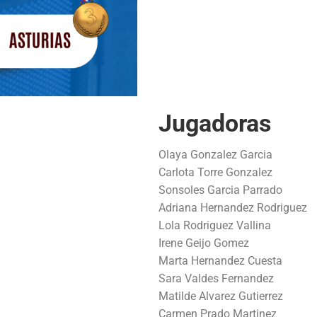
Jugadoras
Olaya Gonzalez Garcia
Carlota Torre Gonzalez
Sonsoles Garcia Parrado
Adriana Hernandez Rodriguez
Lola Rodriguez Vallina
Irene Geijo Gomez
Marta Hernandez Cuesta
Sara Valdes Fernandez
Matilde Alvarez Gutierrez
Carmen Prado Martinez