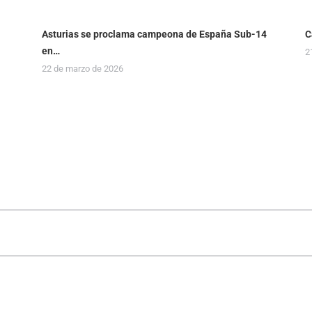
Asturias se proclama campeona de España Sub-14
C
en…
2
22 de marzo de 2026