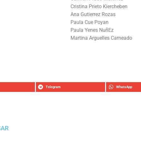
Cristina Prieto Kiercheben
Ana Gutierrez Rozas
Paula Cue Poyan
Paula Yenes NuñEz
Martina Arguelles Carneado
Telegram
WhatsApp
SAR