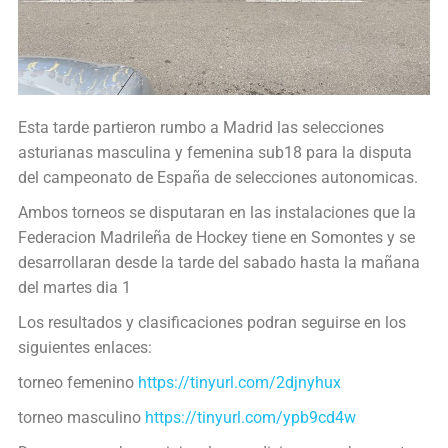
Esta tarde partieron rumbo a Madrid las selecciones
asturianas masculina y femenina sub18 para la disputa
del campeonato de España de selecciones autonomicas.
Ambos torneos se disputaran en las instalaciones que la
Federacion Madrileña de Hockey tiene en Somontes y se
desarrollaran desde la tarde del sabado hasta la mañana
del martes dia 1
Los resultados y clasificaciones podran seguirse en los
siguientes enlaces:
torneo femenino
https://tinyurl.com/2djnyhux
torneo masculino
https://tinyurl.com/ypb9cd4w