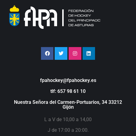
fpahockey@fpahockey.es
tlf: 657 98 61 10
Nuestra Señora del Carmen-Portuarios, 34 33212
Gijón
L a V de 10,00 a 14,00
J de 17:00 a 20:00.