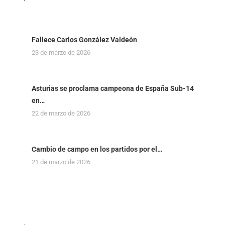
Fallece Carlos González Valdeón
23 de marzo de 2026
Asturias se proclama campeona de España Sub-14
en…
22 de marzo de 2026
Cambio de campo en los partidos por el…
21 de marzo de 2026