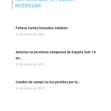
INTERESAR
Fallece Carlos González Valdeón
23 de marzo de 2026
Asturias se proclama campeona de España Sub-14
en…
22 de marzo de 2026
Cambio de campo en los partidos por el…
21 de marzo de 2026