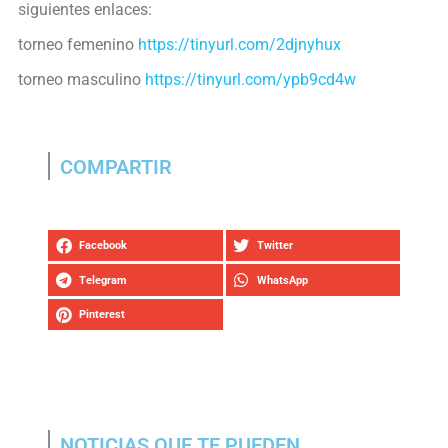
siguientes enlaces:
torneo femenino
https://tinyurl.com/2djnyhux
torneo masculino
https://tinyurl.com/ypb9cd4w
COMPARTIR
Facebook
Twitter
Telegram
WhatsApp
Pinterest
NOTICIAS QUE TE PUEDEN