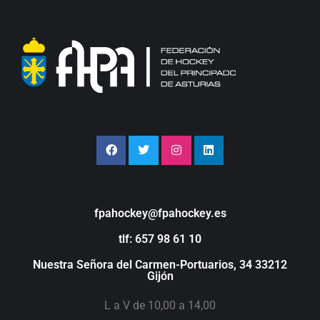
fpahockey@fpahockey.es
tlf: 657 98 61 10
Nuestra Señora del Carmen-Portuarios, 34 33212
Gijón
L a V de 10,00 a 14,00