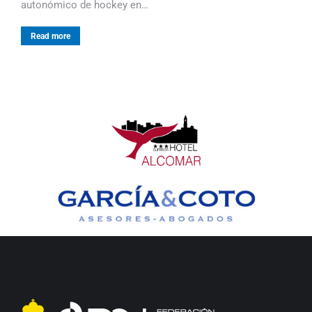
autonómico de hockey en…
Read more