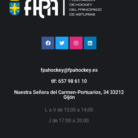
fpahockey@fpahockey.es
tlf: 657 98 61 10
Nuestra Señora del Carmen-Portuarios, 34 33212
Gijón
L a V de 10,00 a 14,00
J de 17:00 a 20:00.