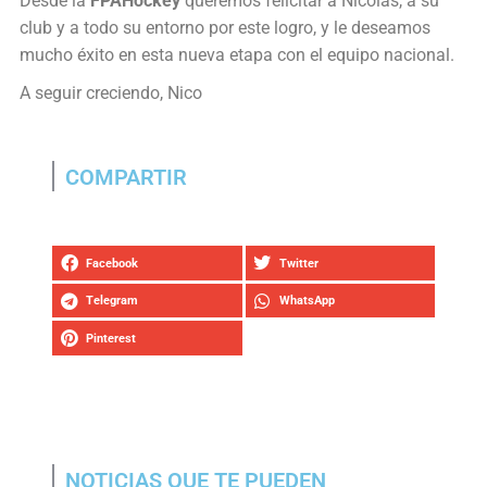
Desde la
FPAHockey
queremos felicitar a Nicolás, a su
club y a todo su entorno por este logro, y le deseamos
mucho éxito en esta nueva etapa con el equipo nacional.
A seguir creciendo, Nico
COMPARTIR
Facebook
Twitter
Telegram
WhatsApp
Pinterest
NOTICIAS QUE TE PUEDEN