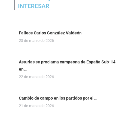
INTERESAR
Fallece Carlos González Valdeón
23 de marzo de 2026
Asturias se proclama campeona de España Sub-14
en…
22 de marzo de 2026
Cambio de campo en los partidos por el…
21 de marzo de 2026