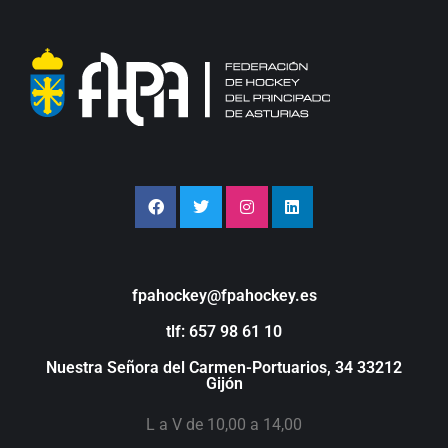
fpahockey@fpahockey.es
tlf: 657 98 61 10
Nuestra Señora del Carmen-Portuarios, 34 33212
Gijón
L a V de 10,00 a 14,00