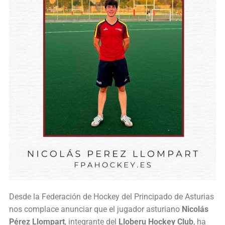
Desde la Federación de Hockey del Principado de Asturias
nos complace anunciar que el jugador asturiano
Nicolás
Pérez Llompart
, integrante del
Lloberu Hockey Club
, ha