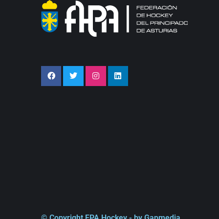
© Copyright FPA Hockey - by Gapmedia