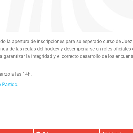
 la apertura de inscripciones para su esperado curso de Juez 
da de las reglas del hockey y desempeñarse en roles oficiales 
 garantizar la integridad y el correcto desarrollo de los encuen
marzo a las 14h.
 Partido
.