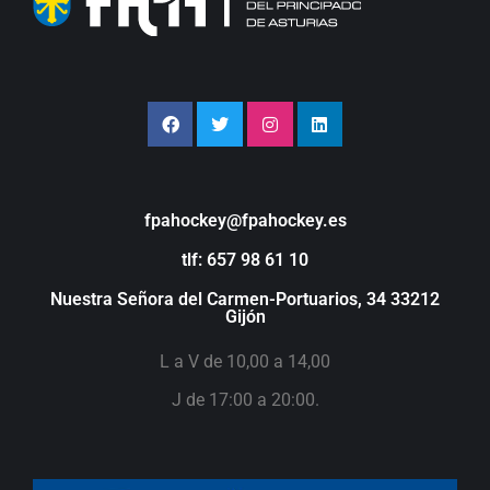
fpahockey@fpahockey.es
tlf: 657 98 61 10
Nuestra Señora del Carmen-Portuarios, 34 33212
Gijón
L a V de 10,00 a 14,00
J de 17:00 a 20:00.