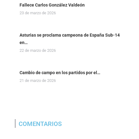
Fallece Carlos González Valdeón
23 de marzo de 2026
Asturias se proclama campeona de España Sub-14
en…
22 de marzo de 2026
Cambio de campo en los partidos por el…
21 de marzo de 2026
COMENTARIOS