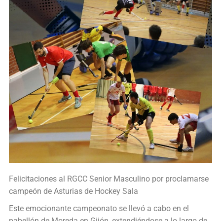
Felicitaciones al RGCC Senior Masculino por proclamarse
campeón de Asturias de Hockey Sala
Este emocionante campeonato se llevó a cabo en el
pabellón de Moreda en Gijón, extendiéndose a lo largo de