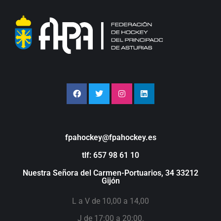
fpahockey@fpahockey.es
tlf: 657 98 61 10
Nuestra Señora del Carmen-Portuarios, 34 33212
Gijón
L a V de 10,00 a 14,00
J de 17:00 a 20:00.