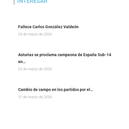
INTERESAR
Fallece Carlos González Valdeón
23 de marzo de 2026
Asturias se proclama campeona de España Sub-14
en…
22 de marzo de 2026
Cambio de campo en los partidos por el…
21 de marzo de 2026