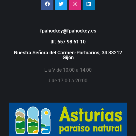
fpahockey@fpahockey.es
tlf: 657 98 61 10
Nuestra Señora del Carmen-Portuarios, 34 33212
Gijón
L a V de 10,00 a 14,00
J de 17:00 a 20:00.