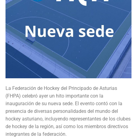
La Federación de Hockey del Principado de Asturias
(FHPA) celebró ayer un hito importante con la
inauguración de su nueva sede. El evento contó con la
presencia de diversas personalidades del mundo del
hockey asturiano, incluyendo representantes de los clubes
de hockey de la región, así como los miembros directivos
integrantes de la federación.