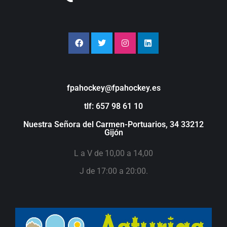
fpahockey@fpahockey.es
tlf: 657 98 61 10
Nuestra Señora del Carmen-Portuarios, 34 33212
Gijón
L a V de 10,00 a 14,00
J de 17:00 a 20:00.