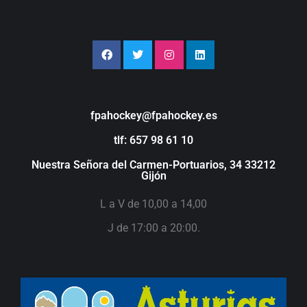
fpahockey@fpahockey.es
tlf: 657 98 61 10
Nuestra Señora del Carmen-Portuarios, 34 33212
Gijón
L a V de 10,00 a 14,00
J de 17:00 a 20:00.