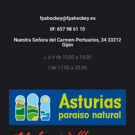
fpahockey@fpahockey.es
tlf: 657 98 61 10
Nuestra Señora del Carmen-Portuarios, 34 33212
Gijón
L a V de 10,00 a 14,00
J de 17:00 a 20:00.