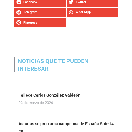
Facebook
Twitter
Telegram
WhatsApp
Pinterest
NOTICIAS QUE TE PUEDEN
INTERESAR
Fallece Carlos González Valdeón
23 de marzo de 2026
Asturias se proclama campeona de España Sub-14
en…