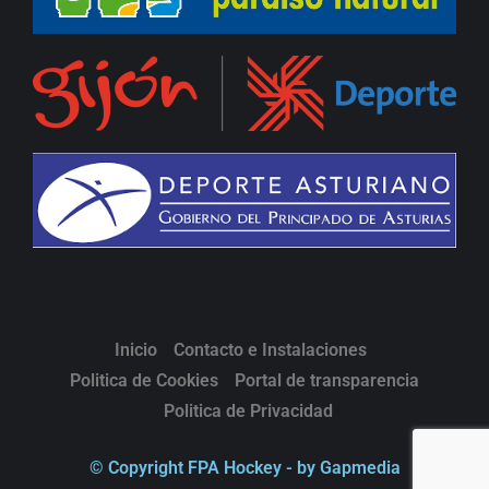
Inicio
Contacto e Instalaciones
Politica de Cookies
Portal de transparencia
Politica de Privacidad
© Copyright FPA Hockey - by Gapmedia