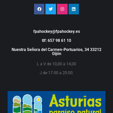
fpahockey@fpahockey.es
tlf: 657 98 61 10
Nuestra Señora del Carmen-Portuarios, 34 33212
Gijón
L a V de 10,00 a 14,00
J de 17:00 a 20:00.