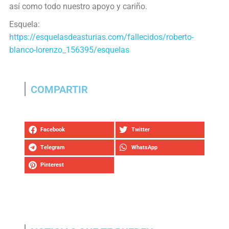
así como todo nuestro apoyo y cariño.
Esquela:
https://esquelasdeasturias.com/fallecidos/roberto-
blanco-lorenzo_156395/esquelas
COMPARTIR
Facebook
Twitter
Telegram
WhatsApp
Pinterest