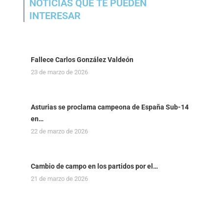
NOTICIAS QUE TE PUEDEN
INTERESAR
Fallece Carlos González Valdeón
23 de marzo de 2026
Asturias se proclama campeona de España Sub-14
en…
22 de marzo de 2026
Cambio de campo en los partidos por el…
21 de marzo de 2026