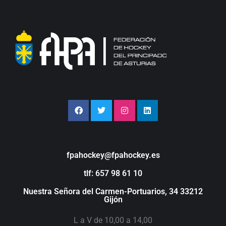
fpahockey@fpahockey.es
tlf: 657 98 61 10
Nuestra Señora del Carmen-Portuarios, 34 33212
Gijón
L a V de 10,00 a 14,00