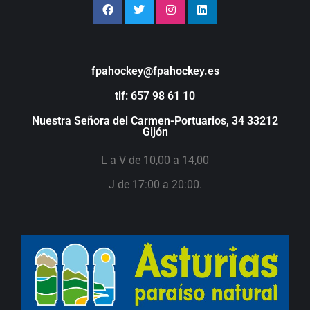
fpahockey@fpahockey.es
tlf: 657 98 61 10
Nuestra Señora del Carmen-Portuarios, 34 33212
Gijón
L a V de 10,00 a 14,00
J de 17:00 a 20:00.