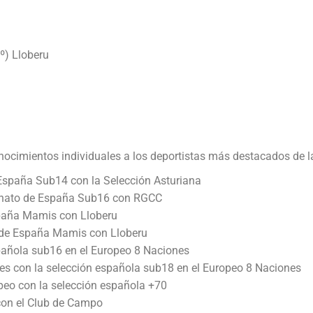
º) Lloberu
nocimientos individuales a los deportistas más destacados de l
España Sub14 con la Selección Asturiana
onato de España Sub16 con RGCC
spaña Mamis con Lloberu
de España Mamis con Lloberu
spañola sub16 en el Europeo 8 Naciones
ales con la selección española sub18 en el Europeo 8 Naciones
opeo con la selección española +70
con el Club de Campo