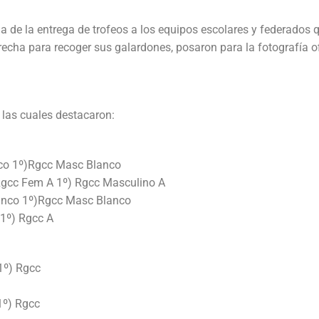
 de la entrega de trofeos a los equipos escolares y federados
recha para recoger sus galardones, posaron para la fotografía of
 las cuales destacaron:
co 1º)Rgcc Masc Blanco
 Rgcc Fem A 1º) Rgcc Masculino A
anco 1º)Rgcc Masc Blanco
1º) Rgcc A
1º) Rgcc
1º) Rgcc