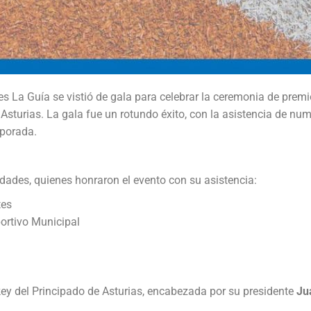
tes La Guía se vistió de gala para celebrar la ceremonia de pr
sturias. La gala fue un rotundo éxito, con la asistencia de num
mporada.
dades, quienes honraron el evento con su asistencia:
tes
portivo Municipal
a
key del Principado de Asturias, encabezada por su presidente
Ju