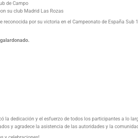
Club de Campo
 con su club Madrid Las Rozas
 reconocida por su victoria en el Campeonato de España Sub 14
 galardonado.
ó la dedicación y el esfuerzo de todos los participantes a lo l
nados y agradece la asistencia de las autoridades y la comunida
s y celebraciones!