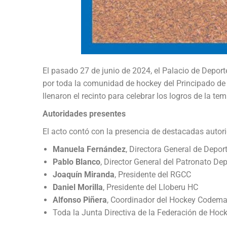
El pasado 27 de junio de 2024, el Palacio de Depor
por toda la comunidad de hockey del Principado de A
llenaron el recinto para celebrar los logros de la te
Autoridades presentes
El acto contó con la presencia de destacadas autori
Manuela Fernández
, Directora General de Depor
Pablo Blanco
, Director General del Patronato De
Joaquín Miranda
, Presidente del RGCC
Daniel Morilla
, Presidente del Lloberu HC
Alfonso Piñera
, Coordinador del Hockey Codem
Toda la Junta Directiva de la Federación de Hoc