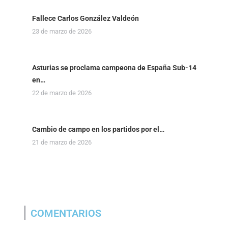
Fallece Carlos González Valdeón
23 de marzo de 2026
Asturias se proclama campeona de España Sub-14
en…
22 de marzo de 2026
Cambio de campo en los partidos por el…
21 de marzo de 2026
COMENTARIOS