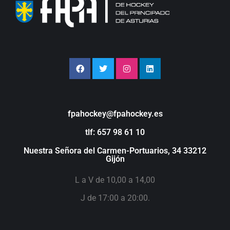
fpahockey@fpahockey.es
tlf: 657 98 61 10
Nuestra Señora del Carmen-Portuarios, 34 33212
Gijón
L a V de 10,00 a 14,00
J de 17:00 a 20:00.