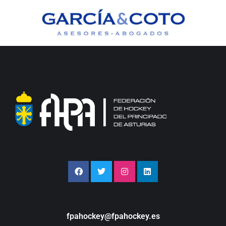
fpahockey@fpahockey.es