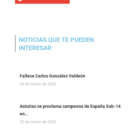
NOTICIAS QUE TE PUEDEN
INTERESAR
Fallece Carlos González Valdeón
23 de marzo de 2026
Asturias se proclama campeona de España Sub-14
en…
22 de marzo de 2026