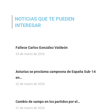
NOTICIAS QUE TE PUEDEN
INTERESAR
Fallece Carlos González Valdeón
23 de marzo de 2026
Asturias se proclama campeona de España Sub-14
en…
22 de marzo de 2026
Cambio de campo en los partidos por el…
21 de marzo de 2026