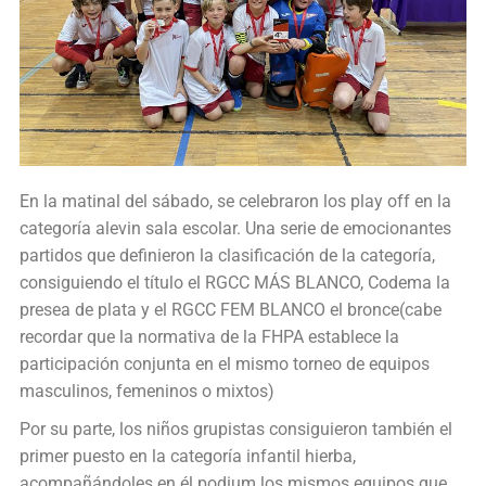
En la matinal del sábado, se celebraron los play off en la
categoría alevin sala escolar. Una serie de emocionantes
partidos que definieron la clasificación de la categoría,
consiguiendo el título el RGCC MÁS BLANCO, Codema la
presea de plata y el RGCC FEM BLANCO el bronce(cabe
recordar que la normativa de la FHPA establece la
participación conjunta en el mismo torneo de equipos
masculinos, femeninos o mixtos)
Por su parte, los niños grupistas consiguieron también el
primer puesto en la categoría infantil hierba,
acompañándoles en él podium los mismos equipos que