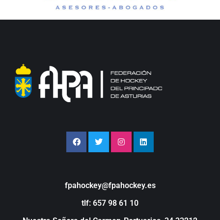
fpahockey@fpahockey.es
tlf: 657 98 61 10