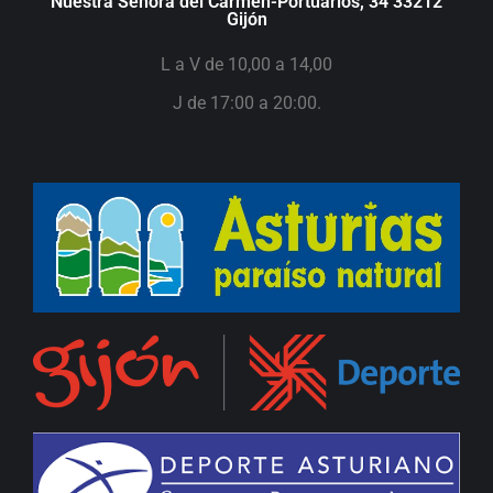
Nuestra Señora del Carmen-Portuarios, 34 33212
Gijón
L a V de 10,00 a 14,00
J de 17:00 a 20:00.