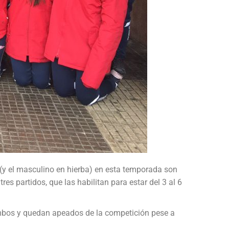
(y el masculino en hierba) en esta temporada son
res partidos, que las habilitan para estar del 3 al 6
 ambos y quedan apeados de la competición pese a