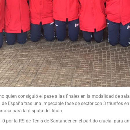
 quien consiguió el pase a las finales en la modalidad de sala
a de España tras una impecable fase de sector con 3 triunfos en t
rrasa para la disputa del título
 1-0 por la RS de Tenis de Santander en el partido crucial para