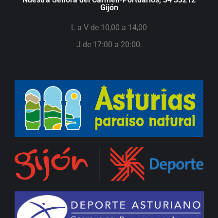
Gijón
L a V de 10,00 a 14,00
J de 17:00 a 20:00.