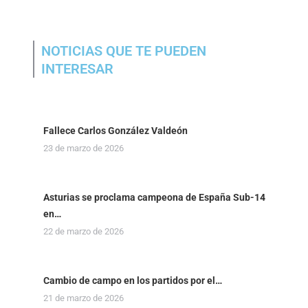
NOTICIAS QUE TE PUEDEN
INTERESAR
Fallece Carlos González Valdeón
23 de marzo de 2026
Asturias se proclama campeona de España Sub-14
en…
22 de marzo de 2026
Cambio de campo en los partidos por el…
21 de marzo de 2026