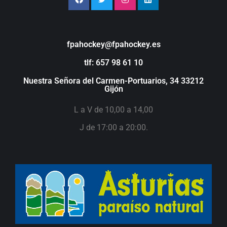
fpahockey@fpahockey.es
tlf: 657 98 61 10
Nuestra Señora del Carmen-Portuarios, 34 33212
Gijón
L a V de 10,00 a 14,00
J de 17:00 a 20:00.