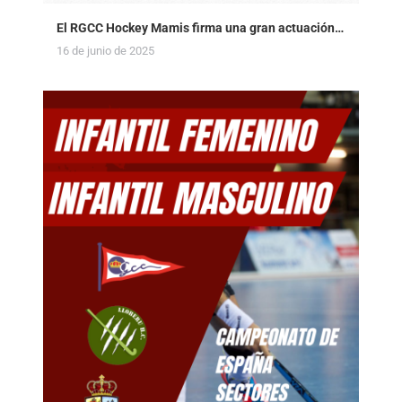
El RGCC Hockey Mamis firma una gran actuación…
16 de junio de 2025