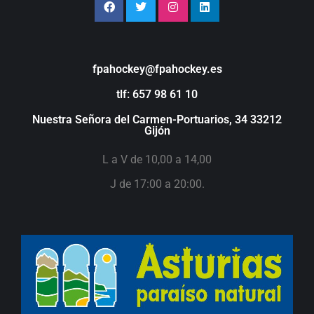
fpahockey@fpahockey.es
tlf: 657 98 61 10
Nuestra Señora del Carmen-Portuarios, 34 33212
Gijón
L a V de 10,00 a 14,00
J de 17:00 a 20:00.