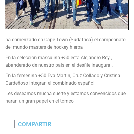
ha comenzado en Cape Town (Sudafrica) el campeonato
del mundo masters de hockey hierba
En la seleccion masculina +50 esta Alejandro Rey ,
abanderado de nuestro pais en el desfile inaugural.
En la femenina +50 Eva Martin, Cruz Collado y Cristina
Cardeñoso integran el combinado español
Les deseamos mucha suerte y estamos convencidos que
haran un gran papel en el torneo
COMPARTIR