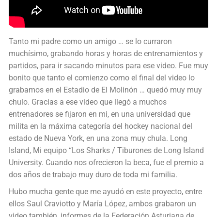
Tanto mi padre como un amigo … se lo curraron
muchísimo, grabando horas y horas de entrenamientos y
partidos, para ir sacando minutos para ese video. Fue muy
bonito que tanto el comienzo como el final del video lo
grabamos en el Estadio de El Molinón … quedó muy muy
chulo. Gracias a ese video que llegó a muchos
entrenadores se fijaron en mi, en una universidad que
milita en la máxima categoría del hockey nacional del
estado de Nueva York, en una zona muy chula. Long
Island, Mi equipo “Los Sharks / Tiburones de Long Island
University. Cuando nos ofrecieron la beca, fue el premio a
dos años de trabajo muy duro de toda mi familia.
Hubo mucha gente que me ayudó en este proyecto, entre
ellos Saul Craviotto y María López, ambos grabaron un
video también, informes de la Federación Asturiana de