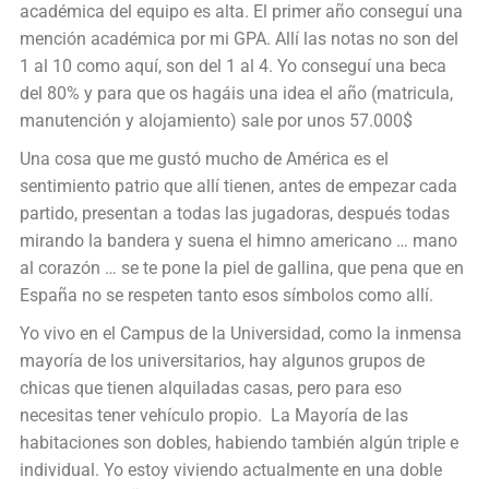
académica del equipo es alta. El primer año conseguí una
mención académica por mi GPA. Allí las notas no son del
1 al 10 como aquí, son del 1 al 4. Yo conseguí una beca
del 80% y para que os hagáis una idea el año (matricula,
manutención y alojamiento) sale por unos 57.000$
Una cosa que me gustó mucho de América es el
sentimiento patrio que allí tienen, antes de empezar cada
partido, presentan a todas las jugadoras, después todas
mirando la bandera y suena el himno americano … mano
al corazón … se te pone la piel de gallina, que pena que en
España no se respeten tanto esos símbolos como allí.
Yo vivo en el Campus de la Universidad, como la inmensa
mayoría de los universitarios, hay algunos grupos de
chicas que tienen alquiladas casas, pero para eso
necesitas tener vehículo propio. La Mayoría de las
habitaciones son dobles, habiendo también algún triple e
individual. Yo estoy viviendo actualmente en una doble