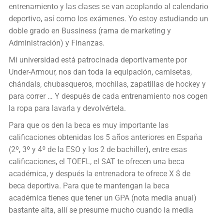
entrenamiento y las clases se van acoplando al calendario
deportivo, así como los exámenes. Yo estoy estudiando un
doble grado en Bussiness (rama de marketing y
Administración) y Finanzas.
Mi universidad está patrocinada deportivamente por
Under-Armour, nos dan toda la equipación, camisetas,
chándals, chubasqueros, mochilas, zapatillas de hockey y
para correr … Y después de cada entrenamiento nos cogen
la ropa para lavarla y devolvértela.
Para que os den la beca es muy importante las
calificaciones obtenidas los 5 años anteriores en España
(2º, 3º y 4º de la ESO y los 2 de bachiller), entre esas
calificaciones, el TOEFL, el SAT te ofrecen una beca
académica, y después la entrenadora te ofrece X $ de
beca deportiva. Para que te mantengan la beca
académica tienes que tener un GPA (nota media anual)
bastante alta, allí se presume mucho cuando la media