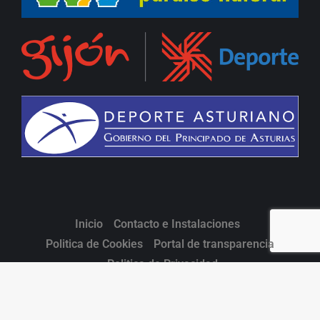
Inicio
Contacto e Instalaciones
Politica de Cookies
Portal de transparencia
Politica de Privacidad
© Copyright FPA Hockey - by Gapmedia