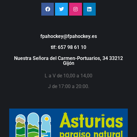
fpahockey@fpahockey.es
tlf: 657 98 61 10
Nuestra Señora del Carmen-Portuarios, 34 33212
Gijón
L a V de 10,00 a 14,00
J de 17:00 a 20:00.