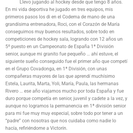
Llevo jugando al hockey desde que tengo 8 años.
En mi vida deportiva he jugado en tres equipos, mis
primeros pasos los di en el Codema de mano de una
grandísima entrenadora, Roci, con el Corazón de María
conseguimos muy buenos resultados, sobre todo en
competiciones de hockey sala, logrando con 12 años un
5º puesto en un Campeonato de España 1ª División
senior, aunque mi granito fue pequeño … ahí estuve, el
siguiente sueño conseguido fue el primer año que competí
en el Grupo Covadonga, en 1ª División, con unas
compañeras mayores de las que aprendí muchísimo
Estela, Laurita, Marta, Yoli, María, Paula, las hermanas
Rivero … ese año viajamos mucho por toda España y fue
duro porque competía en senior, juvenil y cadete a la vez, y
aunque no logramos la permanencia en 1ª división senior
para mi fue muy muy especial, sobre todo por tener a un
“padre” con nosotras que nos cuidaba como nadie lo
hacía, refiriéndome a Victorín.