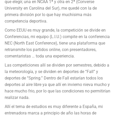
que elegir, una en NCAA 1ª y otra en 2ª (Converse
University en Carolina del Sur), me quedé con la de
primera división por lo que hay muchísima más
competencia deportiva.
Como EEUU es muy grande, la competición se divide en
Conferencias, mi equipo (L.I.U.) compite en la conferencia
NEC (North East Conference), tiene una plataforma que
retransmite los partidos online, con presentadores,
comentaristas … toda una experiencia.
Las competiciones allí se dividen por semestres, debido a
la meteorología, y se dividen en deportes de “Fall” y
deportes de “Spring.” Dentro de Fall estarían todos los
deportes al aire libre ya que allí en invierno nieva mucho y
hace mucho frio, por lo que las condiciones no permitirían
realizar nada.
Allí el tema de estudios es muy diferente a España, mi
entrenadora marca a principio de año las horas de