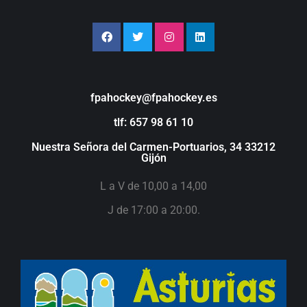
fpahockey@fpahockey.es
tlf: 657 98 61 10
Nuestra Señora del Carmen-Portuarios, 34 33212
Gijón
L a V de 10,00 a 14,00
J de 17:00 a 20:00.