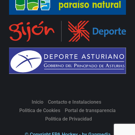
Inicio
Contacto e Instalaciones
Politica de Cookies
Portal de transparencia
Politica de Privacidad
© Copyright FPA Hockey - by Gapmedia